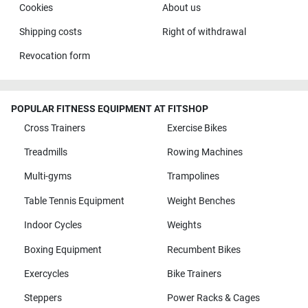
Cookies
About us
Shipping costs
Right of withdrawal
Revocation form
POPULAR FITNESS EQUIPMENT AT FITSHOP
Cross Trainers
Exercise Bikes
Treadmills
Rowing Machines
Multi-gyms
Trampolines
Table Tennis Equipment
Weight Benches
Indoor Cycles
Weights
Boxing Equipment
Recumbent Bikes
Exercycles
Bike Trainers
Steppers
Power Racks & Cages