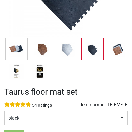
Taurus floor mat set
Item number
TF-FMS-B
34 Ratings
black