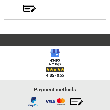
43495
Ratings
4.85
/ 5.00
Payment methods