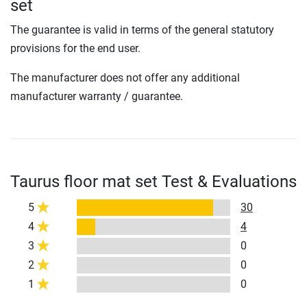
set
The guarantee is valid in terms of the general statutory
provisions for the end user.
The manufacturer does not offer any additional
manufacturer warranty / guarantee.
Taurus floor mat set Test & Evaluations
5
30
4
4
3
0
2
0
1
0