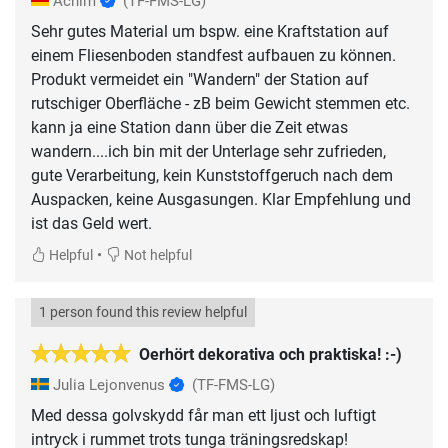
Achim
(TF-FMS-LG)
Sehr gutes Material um bspw. eine Kraftstation auf
einem Fliesenboden standfest aufbauen zu können.
Produkt vermeidet ein "Wandern" der Station auf
rutschiger Oberfläche - zB beim Gewicht stemmen etc.
kann ja eine Station dann über die Zeit etwas
wandern....ich bin mit der Unterlage sehr zufrieden,
gute Verarbeitung, kein Kunststoffgeruch nach dem
Auspacken, keine Ausgasungen. Klar Empfehlung und
ist das Geld wert.
•
Helpful
Not helpful
1 person found this review helpful
Oerhört dekorativa och praktiska! :-)
Julia Lejonvenus
(TF-FMS-LG)
Med dessa golvskydd får man ett ljust och luftigt
intryck i rummet trots tunga träningsredskap!