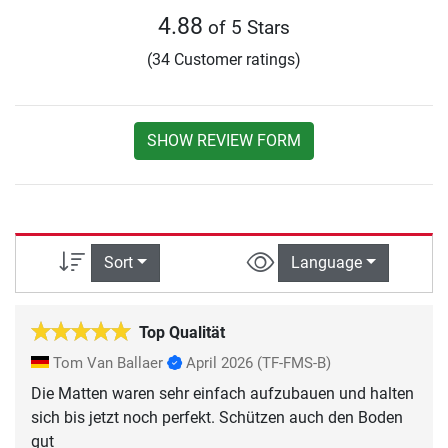
4.88
of 5 Stars
(34 Customer ratings)
SHOW REVIEW FORM
Sort
Language
Top Qualität
Tom Van Ballaer
April 2026
(TF-FMS-B)
Die Matten waren sehr einfach aufzubauen und halten
sich bis jetzt noch perfekt. Schützen auch den Boden
gut