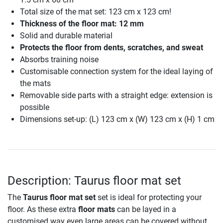
Total size of the mat set: 123 cm x 123 cm!
Thickness of the floor mat: 12 mm
Solid and durable material
Protects the floor from dents, scratches, and sweat
Absorbs training noise
Customisable connection system for the ideal laying of
the mats
Removable side parts with a straight edge: extension is
possible
Dimensions set-up: (L) 123 cm x (W) 123 cm x (H) 1 cm
Description: Taurus floor mat set
The
Taurus floor mat set
set is ideal for protecting your
floor. As these extra
floor mats
can be layed in a
customised way even large areas can be covered without