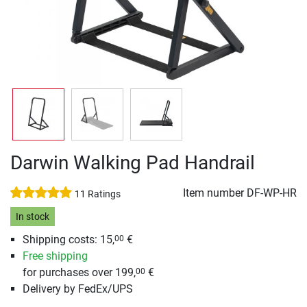
Darwin Walking Pad Handrail
Item number
DF-WP-HR
11 Ratings
In stock
Shipping costs: 15,
€
00
Free shipping
for purchases over 199,
€
00
Delivery by FedEx/UPS