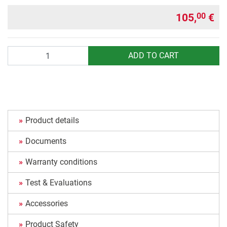
105,
€
00
Quantity
ADD TO CART
Product details
Documents
Warranty conditions
Test & Evaluations
Accessories
Product Safety