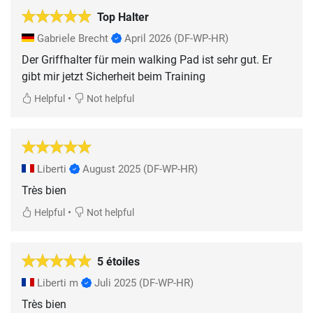
Top Halter
Gabriele Brecht
April 2026
(DF-WP-HR)
Der Griffhalter für mein walking Pad ist sehr gut. Er
gibt mir jetzt Sicherheit beim Training
•
Helpful
Not helpful
Liberti
August 2025
(DF-WP-HR)
Très bien
•
Helpful
Not helpful
5 étoiles
Liberti m
Juli 2025
(DF-WP-HR)
Très bien