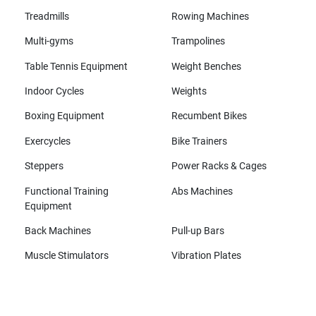
Treadmills
Rowing Machines
Multi-gyms
Trampolines
Table Tennis Equipment
Weight Benches
Indoor Cycles
Weights
Boxing Equipment
Recumbent Bikes
Exercycles
Bike Trainers
Steppers
Power Racks & Cages
Functional Training
Abs Machines
Equipment
Back Machines
Pull-up Bars
Muscle Stimulators
Vibration Plates
All brands