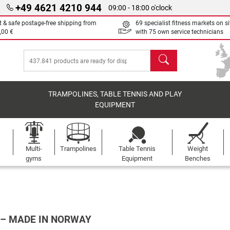
+49 4621 4210 944
09:00 - 18:00 o'clock
t & safe postage-free shipping from
69 specialist fitness markets on si
,00 €
with 75 own service technicians
search
TRAMPOLINES, TABLE TENNIS AND PLAY
EQUIPMENT
Multi-
Trampolines
Table Tennis
Weight
gyms
Equipment
Benches
– MADE IN NORWAY