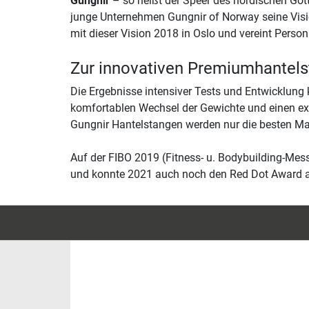
Gungnir
– so heißt der Speer des nordischen Gött
junge Unternehmen Gungnir of Norway seine Visio
mit dieser Vision 2018 in Oslo und vereint Persona
Zur innovativen Premiumhantel
Die Ergebnisse intensiver Tests und Entwicklun
komfortablen Wechsel der Gewichte und einen ext
Gungnir Hantelstangen werden nur die besten M
Auf der FIBO 2019 (Fitness- u. Bodybuilding-Mes
und konnte 2021 auch noch den Red Dot Award 