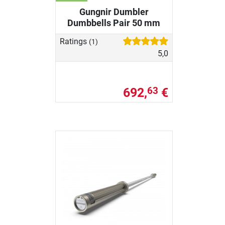
Gungnir Dumbler
Dumbbells Pair 50 mm
Ratings
(1)
5,0
692,
€
63