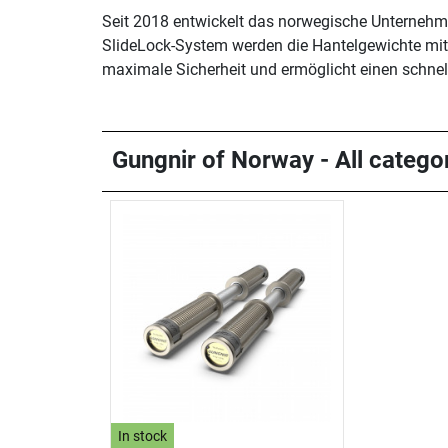
Seit 2018 entwickelt das norwegische Unternehm
SlideLock-System werden die Hantelgewichte mit 
maximale Sicherheit und ermöglicht einen schne
Gungnir of Norway - All categor
In stock