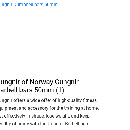
ungnir Dumbbell bars 50mm
ungnir of Norway Gungnir
arbell bars 50mm
(1)
ngnir offers a wide offer of high-quality fitness
quipment and accessory for the training at home.
t effectively in shape, lose weight, and keep
ealthy at home with the Gungnir Barbell bars