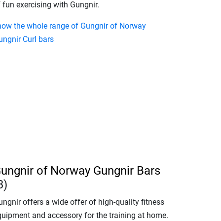
 fun exercising with Gungnir.
how the whole range of Gungnir of Norway
ungnir Curl bars
ungnir of Norway Gungnir Bars
3)
ngnir offers a wide offer of high-quality fitness
quipment and accessory for the training at home.