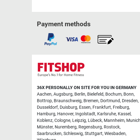
Payment methods
36X PERSONALLY ON SITE FOR YOU IN GERMANY
Aachen
,
Augsburg
,
Berlin
,
Bielefeld
,
Bochum
,
Bonn
,
Bottrop
,
Braunschweig
,
Bremen
,
Dortmund
,
Dresden
,
Dusseldorf
,
Duisburg
,
Essen
,
Frankfurt
,
Freiburg
,
Hamburg
,
Hanover
,
Ingolstadt
,
Karlsruhe
,
Kassel
,
Koblenz
,
Cologne
,
Leipzig
,
Lübeck
,
Mannheim
,
Munic
Münster
,
Nuremberg
,
Regensburg
,
Rostock
,
Saarbrucken
,
Schleswig
,
Stuttgart
,
Wiesbaden
,