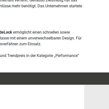
niemals verfehlt. Genauso zielstrebig hat das
chlüsse mehr benötigt. Das Unternehmen startete
ideLock
ermöglicht einen schnellen sowie
klasse mit einem unverwechselbaren Design. Für
sverfahren zum Einsatz.
und Trendpreis in der Kategorie „Performance“