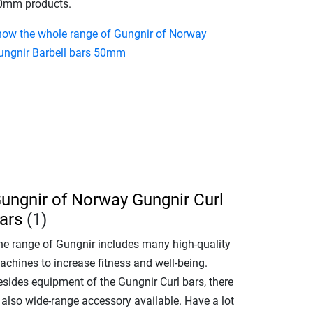
0mm products.
how the whole range of Gungnir of Norway
ungnir Barbell bars 50mm
ungnir of Norway Gungnir Curl
ars
(1)
he range of Gungnir includes many high-quality
achines to increase fitness and well-being.
esides equipment of the Gungnir Curl bars, there
 also wide-range accessory available. Have a lot