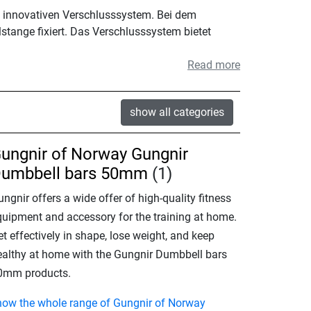
 innovativen Verschlusssystem. Bei dem
stange fixiert. Das Verschlusssystem bietet
Read more
show all categories
ungnir of Norway Gungnir
umbbell bars 50mm
(1)
ngnir offers a wide offer of high-quality fitness
quipment and accessory for the training at home.
t effectively in shape, lose weight, and keep
ealthy at home with the Gungnir Dumbbell bars
0mm products.
how the whole range of Gungnir of Norway