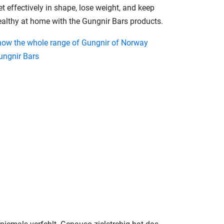
t effectively in shape, lose weight, and keep
ealthy at home with the Gungnir Bars products.
how the whole range of Gungnir of Norway
ungnir Bars