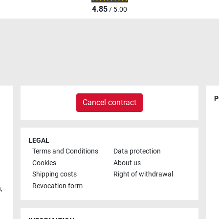
4.85
/ 5.00
P
Cancel contract
LEGAL
Terms and Conditions
Data protection
Cookies
About us
Shipping costs
Right of withdrawal
Revocation form
h
,