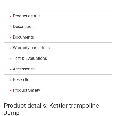
Product details
Description
Documents
Warranty conditions
Test & Evaluations
Accessories
Bestseller
Product Safety
Product details: Kettler trampoline
Jump