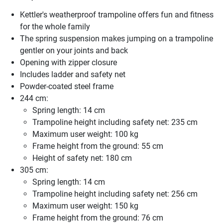
Kettler's weatherproof trampoline offers fun and fitness
for the whole family
The spring suspension makes jumping on a trampoline
gentler on your joints and back
Opening with zipper closure
Includes ladder and safety net
Powder-coated steel frame
244 cm:
Spring length: 14 cm
Trampoline height including safety net: 235 cm
Maximum user weight: 100 kg
Frame height from the ground: 55 cm
Height of safety net: 180 cm
305 cm:
Spring length: 14 cm
Trampoline height including safety net: 256 cm
Maximum user weight: 150 kg
Frame height from the ground: 76 cm