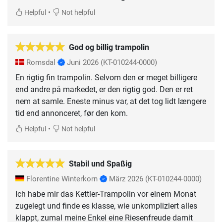
•
Helpful
Not helpful
God og billig trampolin
Romsdal
Juni 2026
(KT-010244-0000)
En rigtig fin trampolin. Selvom den er meget billigere
end andre på markedet, er den rigtig god. Den er ret
nem at samle. Eneste minus var, at det tog lidt længere
tid end annonceret, før den kom.
•
Helpful
Not helpful
Stabil und Spaßig
Florentine Winterkorn
März 2026
(KT-010244-0000)
Ich habe mir das Kettler-Trampolin vor einem Monat
zugelegt und finde es klasse, wie unkompliziert alles
klappt, zumal meine Enkel eine Riesenfreude damit