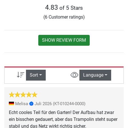
4.83
of 5 Stars
(6 Customer ratings)
SHOW REVIEW FORM
Sort
Language
Melisa
Juli 2026
(KT-010244-0000)
Echt cooles Teil für den Garten! Der Aufbau hat zwar
ein bisschen gedauert, aber das Trampolin steht super
stabil und das Netz wirkt richtig sicher.