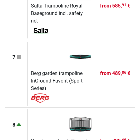
Salta Trampoline Royal
from
585,
€
91
Baseground incl. safety
net
7
Berg garden trampoline
from
489,
€
86
InGround Favorit (Sport
Series)
8