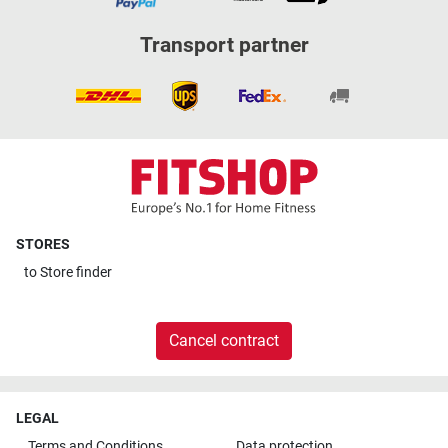
Transport partner
STORES
to
Store finder
Cancel contract
LEGAL
Terms and Conditions
Data protection