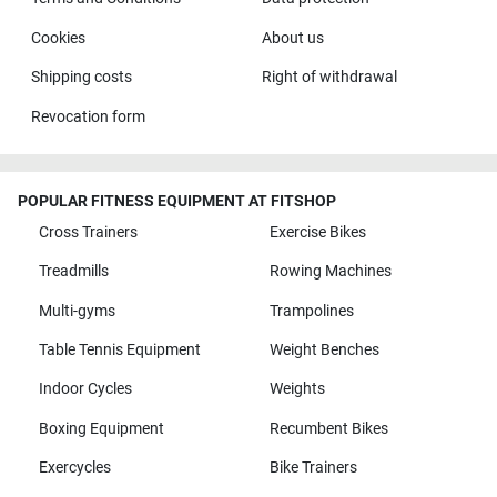
Cookies
About us
Shipping costs
Right of withdrawal
Revocation form
POPULAR FITNESS EQUIPMENT AT FITSHOP
Cross Trainers
Exercise Bikes
Treadmills
Rowing Machines
Multi-gyms
Trampolines
Table Tennis Equipment
Weight Benches
Indoor Cycles
Weights
Boxing Equipment
Recumbent Bikes
Exercycles
Bike Trainers