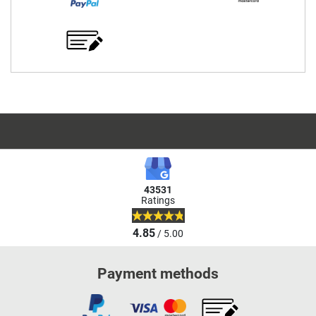
43531
Ratings
4.85
/ 5.00
Payment methods