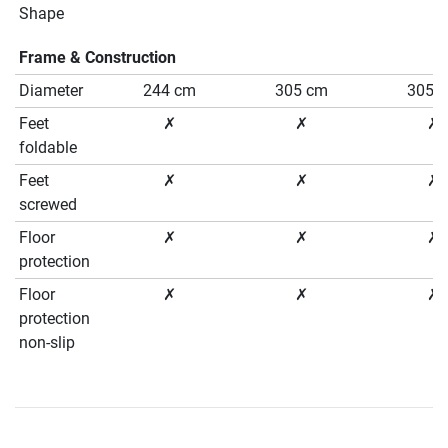
Shape
Frame & Construction
Diameter
244 cm
305 cm
305 
Feet
✗
✗
✗
foldable
Feet
✗
✗
✗
screwed
Floor
✗
✗
✗
protection
Floor
✗
✗
✗
protection
non-slip