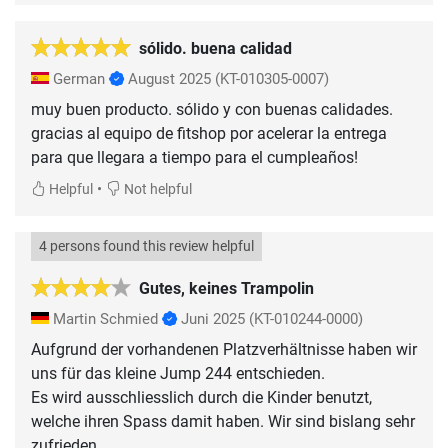
sólido. buena calidad
German
August 2025
(KT-010305-0007)
muy buen producto. sólido y con buenas calidades.
gracias al equipo de fitshop por acelerar la entrega
para que llegara a tiempo para el cumpleaños!
•
Helpful
Not helpful
4 persons found this review helpful
Gutes, keines Trampolin
Martin Schmied
Juni 2025
(KT-010244-0000)
Aufgrund der vorhandenen Platzverhältnisse haben wir
uns für das kleine Jump 244 entschieden.
Es wird ausschliesslich durch die Kinder benutzt,
welche ihren Spass damit haben. Wir sind bislang sehr
zufrieden.