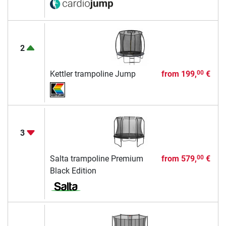
2
Kettler trampoline Jump
from
199,
€
00
3
Salta trampoline Premium
from
579,
€
00
Black Edition